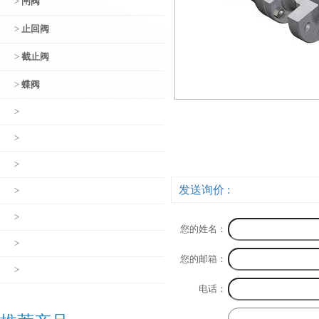
>
闸阀
>
止回阀
>
截止阀
>
蝶阀
>
>
>
发送询价 :
>
>
您的姓名：
>
您的邮箱：
>
电话：