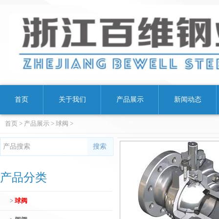
首页
关于我们
产品展示
新闻动态
首页
>
产品展示
>
球阀
>
产品分类
>
球阀